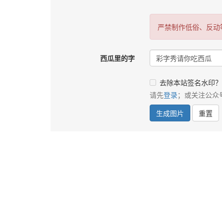
严禁制作低俗、反动
西瓜里的字
去除本站签名水印？
请先
登录
；或关注公众
生成图片
重置