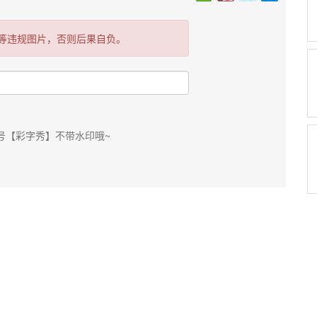
等违规图片，否则后果自负。
号【彩字秀】不带水印哦~