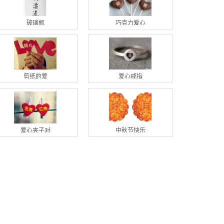
玻璃瓶
巧克力爱心
剪纸的爱
爱心戒指
爱心夹子对
中秋节快乐