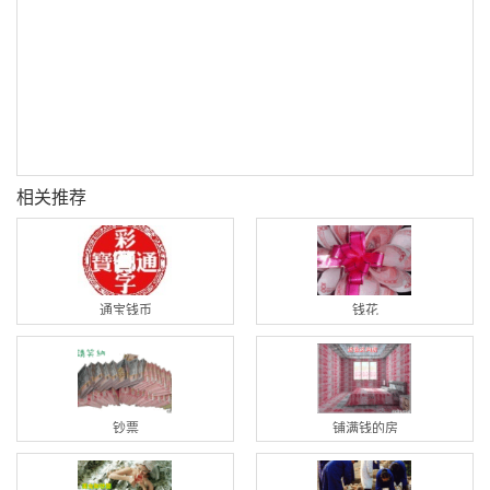
相关推荐
通宝钱币
钱花
钞票
铺满钱的房