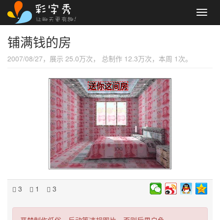
Toggl
navig
铺满钱的房
2007/08/27，展示 25.0万次， 总制作 12.3万次，本周 1次。
送你这间房
3
1
3