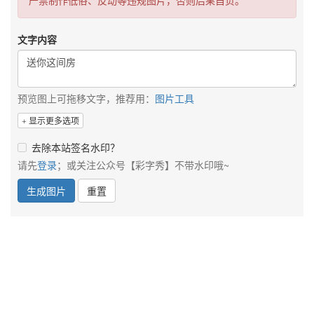
严禁制作低俗、反动等违规图片，否则后果自负。
文字内容
预览图上可拖移文字，推荐用：
图片工具
显示更多选项
去除本站签名水印？
请先
登录
；或关注公众号【彩字秀】不带水印哦~
生成图片
重置