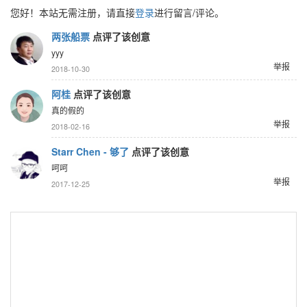
您好！本站无需注册，请直接
登录
进行留言/评论。
两张船票
点评了该创意
yyy
举报
2018-10-30
阿桂
点评了该创意
真的假的
举报
2018-02-16
Starr Chen - 够了
点评了该创意
呵呵
举报
2017-12-25