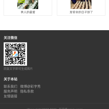
男人的最爱
发奖金的日子到了
关注微信
回复文字即可生成图片
关于本站
联系我们
微博@彩字秀
服务声明
隐私条款
友情链接