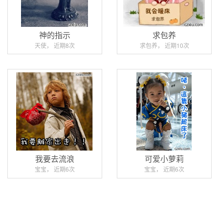
神的指示
求包养
天使， 近期8次
求包养， 近期10次
我要去流浪
可爱小萝莉
宝宝， 近期6次
宝宝， 近期6次