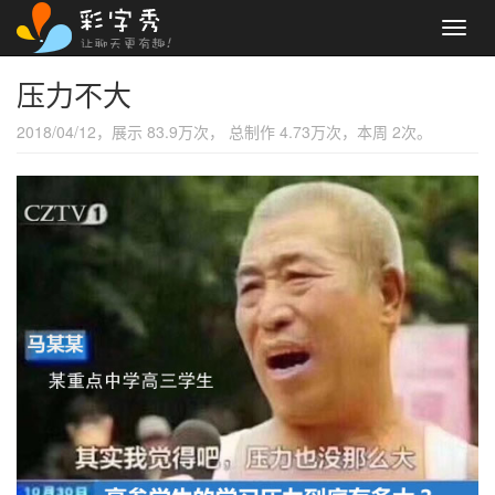
Toggl
navig
压力不大
2018/04/12，展示 83.9万次， 总制作 4.73万次，本周 2次。