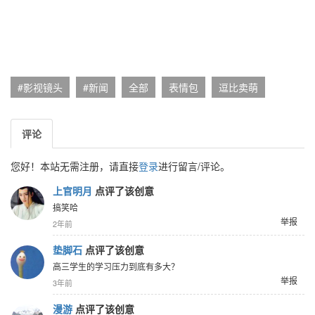
#影视镜头
#新闻
全部
表情包
逗比卖萌
评论
您好！本站无需注册，请直接
登录
进行留言/评论。
上官明月
点评了该创意
搞笑哈
举报
2年前
垫脚石
点评了该创意
高三学生的学习压力到底有多大？
举报
3年前
漫游
点评了该创意