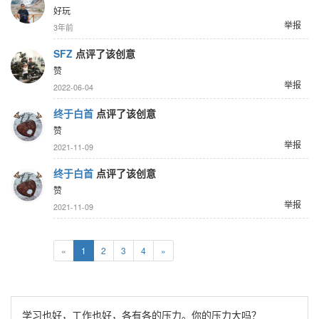
好玩
举报
3年前
SFZ
点评了该创意
赞
举报
2022-06-04
终于白首
点评了该创意
赞
举报
2021-11-09
终于白首
点评了该创意
赞
举报
2021-11-09
«
1
2
3
4
»
学习也好，工作也好，各有各的压力。你的压力大吗？