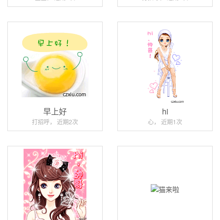
早上好
hi
打招呼， 近期2次
心， 近期1次