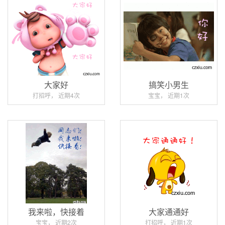
大家好
搞笑小男生
打招呼， 近期4次
宝宝， 近期1次
我来啦，快接着
大家通通好
宝宝， 近期2次
打招呼， 近期1次