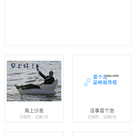
海上沙发
没事冒个泡
打招呼， 近期1次
打招呼， 近期2次