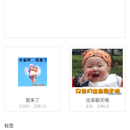
我来了
出来聊天咯
打招呼， 近期7次
宝宝， 近期4次
标签