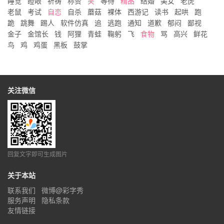
睡觉
瞪眼
祈祷
称赞
笑
等待
精品
结婚
美女
老虎
老鼠
考试
自恋
自杀
蘑菇
裸体
西游记
读书
起哄
跑
跪
跳舞
踢人
软件仿真
追
逃跑
通知
道歉
郁闷
鄙视
金子
金馆长
钱
阿狸
青蛙
鞠躬
飞
食物
骂
高兴
鲜花
鸟
鸡
鸡蛋
黑板
鼓掌
关注微信
回复文字即可生成图片
关于本站
联系我们
微博@彩字秀
服务声明
隐私条款
友情链接