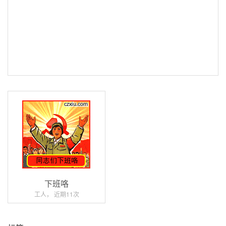
下班咯
工人， 近期11次