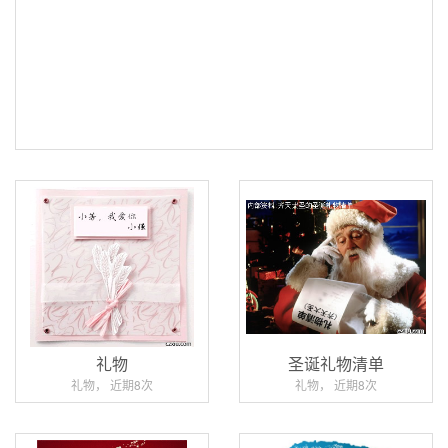
礼物
圣诞礼物清单
礼物， 近期8次
礼物， 近期8次